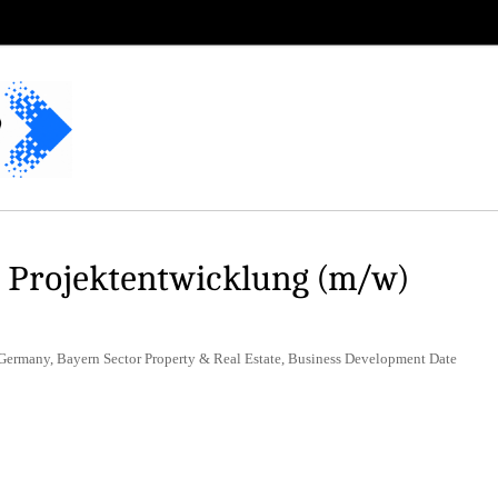
e Projektentwicklung (m/w)
Germany, Bayern Sector Property & Real Estate, Business Development Date