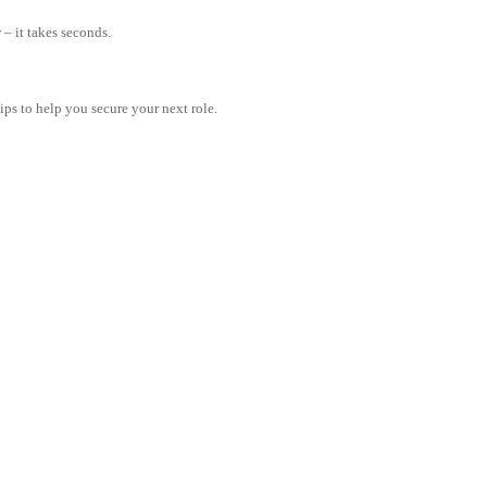
– it takes seconds.
tips to help you secure your next role.