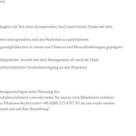
gion
tigkeit als Teil eines dynamischen, hoch motivierten Teams mit dem
men mitzugestalten und am Wachstum zu partizipieren
ngsmöglichkeiten in einem von Chancen und Herausforderungen geprägten
 Augenhöhe, sowohl mit dem Management als auch im Team
urchschnittliche Gewinnbeteiligung an den Projekten
rbungsunterlagen unter Nennung der
obaltrecruitment.com
oder rufen Sie unsere vom Mandanten exklusiv
ana Pikalowa-Seyfert unter +49 (0)89 215 4767 85 an, um vorab weitere
 freuen uns auf Ihre Bewerbung!