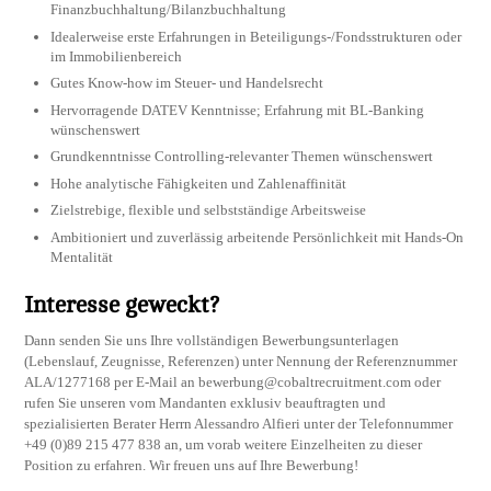
Finanzbuchhaltung/Bilanzbuchhaltung
Idealerweise erste Erfahrungen in Beteiligungs-/Fondsstrukturen oder
im Immobilienbereich
Gutes Know-how im Steuer- und Handelsrecht
Hervorragende DATEV Kenntnisse; Erfahrung mit BL-Banking
wünschenswert
Grundkenntnisse Controlling-relevanter Themen wünschenswert
Hohe analytische Fähigkeiten und Zahlenaffinität
Zielstrebige, flexible und selbstständige Arbeitsweise
Ambitioniert und zuverlässig arbeitende Persönlichkeit mit Hands-On
Mentalität
Interesse geweckt?
Dann senden Sie uns Ihre vollständigen Bewerbungsunterlagen
(Lebenslauf, Zeugnisse, Referenzen) unter Nennung der Referenznummer
ALA/1277168 per E-Mail an
bewerbung@cobaltrecruitment.com
oder
rufen Sie unseren vom Mandanten exklusiv beauftragten und
spezialisierten Berater Herrn Alessandro Alfieri unter der Telefonnummer
+49 (0)89 215 477 838 an, um vorab weitere Einzelheiten zu dieser
Position zu erfahren. Wir freuen uns auf Ihre Bewerbung!