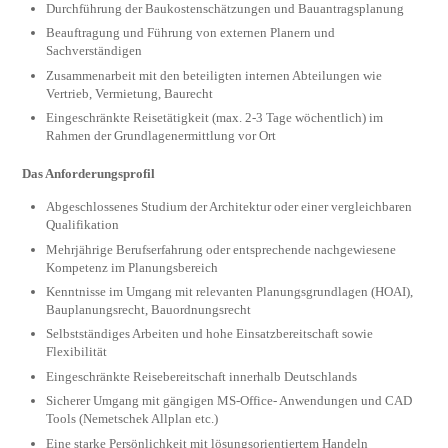
Durchführung der Baukostenschätzungen und Bauantragsplanung
Beauftragung und Führung von externen Planern und
Sachverständigen
Zusammenarbeit mit den beteiligten internen Abteilungen wie
Vertrieb, Vermietung, Baurecht
Eingeschränkte Reisetätigkeit (max. 2-3 Tage wöchentlich) im
Rahmen der Grundlagenermittlung vor Ort
Das Anforderungsprofil
Abgeschlossenes Studium der Architektur oder einer vergleichbaren
Qualifikation
Mehrjährige Berufserfahrung oder entsprechende nachgewiesene
Kompetenz im Planungsbereich
Kenntnisse im Umgang mit relevanten Planungsgrundlagen (HOAI),
Bauplanungsrecht, Bauordnungsrecht
Selbstständiges Arbeiten und hohe Einsatzbereitschaft sowie
Flexibilität
Eingeschränkte Reisebereitschaft innerhalb Deutschlands
Sicherer Umgang mit gängigen MS-Office- Anwendungen und CAD
Tools (Nemetschek Allplan etc.)
Eine starke Persönlichkeit mit lösungsorientiertem Handeln