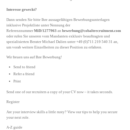
Interesse geweckt?
Dann senden Sie bitte Ihre aussagefähigen Bewerbungsunterlagen
inklusive Projektliste unter Nennung der
Referenznummer
MiD/1277963
an
bewerbung@cobaltrecruitment.com
oder rufen Sie unseren vom Mandanten exklusiv beauftragten und
spezialisierten Berater Michael Dalien unter +49 (0)711 219 540 31 an,
um vorab weitere Einzelheiten zu dieser Position zu erfahren.
Wir freuen uns auf Ihre Bewerbung!
Send to friend
Refer a friend
Print
Send one of our recruiters a copy of your CV now – it takes seconds.
Register
Are your interview skills a little rusty? View our tips to help you secure
your next role.
A-Z guide