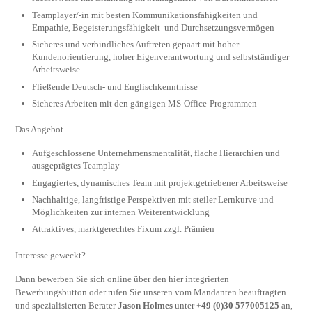
Teamplayer/-in mit besten Kommunikationsfähigkeiten und
Empathie, Begeisterungsfähigkeit und Durchsetzungsvermögen
Sicheres und verbindliches Auftreten gepaart mit hoher
Kundenorientierung, hoher Eigenverantwortung und selbstständiger
Arbeitsweise
Fließende Deutsch- und Englischkenntnisse
Sicheres Arbeiten mit den gängigen MS-Office-Programmen
Das Angebot
Aufgeschlossene Unternehmensmentalität, flache Hierarchien und
ausgeprägtes Teamplay
Engagiertes, dynamisches Team mit projektgetriebener Arbeitsweise
Nachhaltige, langfristige Perspektiven mit steiler Lernkurve und
Möglichkeiten zur internen Weiterentwicklung
Attraktives, marktgerechtes Fixum zzgl. Prämien
Interesse geweckt?
Dann bewerben Sie sich online über den hier integrierten
Bewerbungsbutton oder rufen Sie unseren vom Mandanten beauftragten
und spezialisierten Berater
Jason Holmes
unter +
49 (0)30 577005125
an,