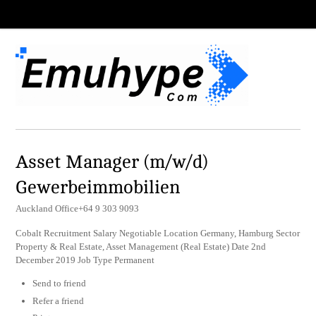
Asset Manager (m/w/d)
Gewerbeimmobilien
Auckland Office+64 9 303 9093
Cobalt Recruitment Salary Negotiable Location Germany, Hamburg Sector
Property & Real Estate, Asset Management (Real Estate) Date 2nd
December 2019 Job Type Permanent
Send to friend
Refer a friend