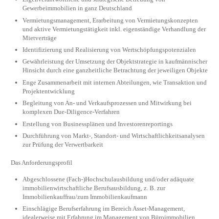
Gewerbeimmobilien in ganz Deutschland
Vermietungsmanagement, Erarbeitung von Vermietungskonzepten
und aktive Vermietungstätigkeit inkl. eigenständige Verhandlung der
Mietverträge
Identifizierung und Realisierung von Wertschöpfungspotenzialen
Gewährleistung der Umsetzung der Objektstrategie in kaufmännischer
Hinsicht durch eine ganzheitliche Betrachtung der jeweiligen Objekte
Enge Zusammenarbeit mit internen Abteilungen, wie Transaktion und
Projektentwicklung
Begleitung von An- und Verkaufsprozessen und Mitwirkung bei
komplexen Due-Diligence-Verfahren
Erstellung von Businessplänen und Investorenreportings
Durchführung von Markt-, Standort- und Wirtschaftlichkeitsanalysen
zur Prüfung der Verwertbarkeit
Das Anforderungsprofil
Abgeschlossene (Fach-)Hochschulausbildung und/oder adäquate
immobilienwirtschaftliche Berufsausbildung, z. B. zur
Immobilienkauffrau/zum Immobilienkaufmann
Einschlägige Berufserfahrung im Bereich Asset-Management,
idealerweise mit Erfahrung im Management von Büroimmobilien