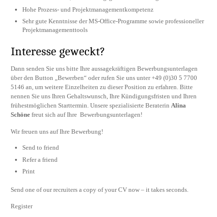
Hohe Prozess- und Projektmanagementkompetenz
Sehr gute Kenntnisse der MS-Office-Programme sowie professioneller
Projektmanagementtools
Interesse geweckt?
Dann senden Sie uns bitte Ihre aussagekräftigen Bewerbungsunterlagen
über den Button „Bewerben“ oder rufen Sie uns unter +49 (0)30 5 7700
5146 an, um weitere Einzelheiten zu dieser Position zu erfahren. Bitte
nennen Sie uns Ihren Gehaltswunsch, Ihre Kündigungsfristen und Ihren
frühestmöglichen Starttermin. Unsere spezialisierte Beraterin
Alina
Schöne
freut sich auf Ihre Bewerbungsunterlagen!
Wir freuen uns auf Ihre Bewerbung!
Send to friend
Refer a friend
Print
Send one of our recruiters a copy of your CV now – it takes seconds.
Register