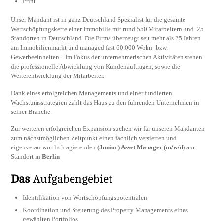
Print
Unser Mandant ist in ganz Deutschland Spezialist für die gesamte
Wertschöpfungskette einer Immobilie mit rund 550 Mitarbeitern und 25
Standorten in Deutschland. Die Firma überzeugt seit mehr als 25 Jahren
am Immobilienmarkt und managed fast 60.000 Wohn- bzw.
Gewerbeeinheiten. . Im Fokus der unternehmerischen Aktivitäten stehen
die professionelle Abwicklung von Kundenaufträgen, sowie die
Weiterentwicklung der Mitarbeiter.
Dank eines erfolgreichen Managements und einer fundierten
Wachstumsstrategien zählt das Haus zu den führenden Unternehmen in
seiner Branche.
Zur weiteren erfolgreichen Expansion suchen wir für unseren Mandanten
zum nächstmöglichen Zeitpunkt einen fachlich versierten und
eigenverantwortlich agierenden
(Junior) Asset Manager (m/w/d)
am
Standort in
Berlin
Das
Aufgabengebiet
Identifikation von Wortschöpfungspotentialen
Koordination und Steuerung des Property Managements eines
gewählten Portfolios