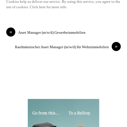
Cookies help us deliver our service. By using this service, you agree to the
use of cookies. Click here for more info.
«
Asset Manager (m/w/d) Gewerbeimmobilien
»
Kaufmännischer Asset Manager (m/w/d) für Wohnimmobilien