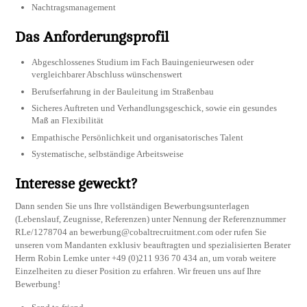
Nachtragsmanagement
Das Anforderungsprofil
Abgeschlossenes Studium im Fach Bauingenieurwesen oder
vergleichbarer Abschluss wünschenswert
Berufserfahrung in der Bauleitung im Straßenbau
Sicheres Auftreten und Verhandlungsgeschick, sowie ein gesundes
Maß an Flexibilität
Empathische Persönlichkeit und organisatorisches Talent
Systematische, selbständige Arbeitsweise
Interesse geweckt?
Dann senden Sie uns Ihre vollständigen Bewerbungsunterlagen
(Lebenslauf, Zeugnisse, Referenzen) unter Nennung der Referenznummer
RLe/1278704 an
bewerbung@cobaltrecruitment.com
oder rufen Sie
unseren vom Mandanten exklusiv beauftragten und spezialisierten Berater
Herrn Robin Lemke unter +49 (0)211 936 70 434 an, um vorab weitere
Einzelheiten zu dieser Position zu erfahren. Wir freuen uns auf Ihre
Bewerbung!