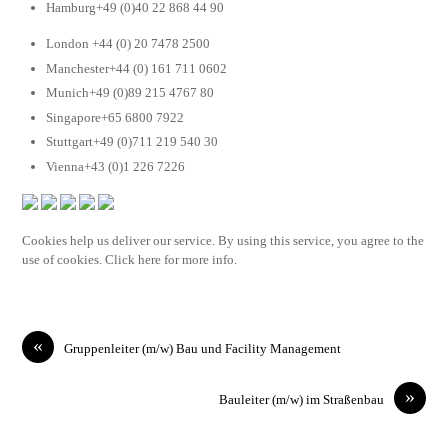
Hamburg+49 (0)40 22 868 44 90
London +44 (0) 20 7478 2500
Manchester+44 (0) 161 711 0602
Munich+49 (0)89 215 4767 80
Singapore+65 6800 7922
Stuttgart+49 (0)711 219 540 30
Vienna+43 (0)1 226 7226
Cookies help us deliver our service. By using this service, you agree to the
use of cookies. Click here for more info.
«
Gruppenleiter (m/w) Bau und Facility Management
»
Bauleiter (m/w) im Straßenbau