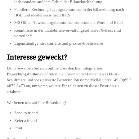
insbesondere auf dem Gebiet der Bilanzbuchhaltung
Fundierte Rechnungslegungskenntnisse in der Bilanzierung nach
HGB und idealerweise nach IFRS
MS Office-Anwendungskenntnisse insbesondere Word und Excel
Kenntnisse in der Immobilienverwaltungssoftware iX-Haus sind
vorteilhaft
Eigenständige, strukturierte und präzise Arbeitsweise
Interesse geweckt?
Dann bewerben Sie sich online über den hier integrierten
Bewerbungsbutton
oder rufen Sie unsere vom Mandanten exklusiv
beauftragte und spezialisierte Beraterin Ibtissame Mellal unter +49 (0)69 3
4872 8473 an, um vorab weitere Einzelheiten zu dieser Position zu
erfahren.
Wir freuen uns auf Ihre Bewerbung!
Send to friend
Refer a friend
Print