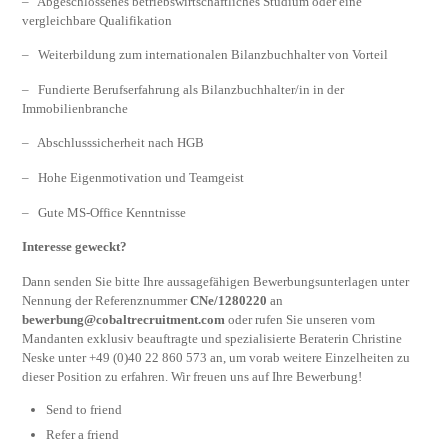
– Abgeschlossenes betriebswirtschaftliches Studium oder eine
vergleichbare Qualifikation
– Weiterbildung zum internationalen Bilanzbuchhalter von Vorteil
– Fundierte Berufserfahrung als Bilanzbuchhalter/in in der
Immobilienbranche
– Abschlusssicherheit nach HGB
– Hohe Eigenmotivation und Teamgeist
– Gute MS-Office Kenntnisse
Interesse geweckt?
Dann senden Sie bitte Ihre aussagefähigen Bewerbungsunterlagen unter
Nennung der Referenznummer
CNe/1280220
an
bewerbung@cobaltrecruitment.com
oder rufen Sie unseren vom
Mandanten exklusiv beauftragte und spezialisierte Beraterin Christine
Neske unter +49 (0)40 22 860 573 an, um vorab weitere Einzelheiten zu
dieser Position zu erfahren. Wir freuen uns auf Ihre Bewerbung!
Send to friend
Refer a friend