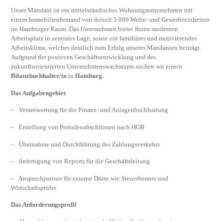
Unser Mandant ist ein mittelständisches Wohnungsunternehmen mit
einem Immobilienbestand von derzeit 5.000 Wohn- und Gewerbeeinheiten
im Hamburger Raum. Das Unternehmen bietet Ihnen modernen
Arbeitsplatz in zentraler Lage, sowie ein familiäres und motivierendes
Arbeitsklima, welches deutlich zum Erfolg unseres Mandanten beiträgt.
Aufgrund der positiven Geschäftsentwicklung und des
zukunftsorientierten Unternehmenswachstums suchen wir eine/n
Bilanzbuchhalter/in
in
Hamburg.
Das Aufgabengebiet
– Verantwortung für die Finanz- und Anlagenbuchhaltung
– Erstellung von Periodenabschlüssen nach HGB
– Übernahme und Durchführung des Zahlungsverkehrs
– Anfertigung von Reports für die Geschäftsleitung
– Ansprechpartner für externe Dritte wie Steuerberater und
Wirtschaftsprüfer
Das Anforderungsprofil