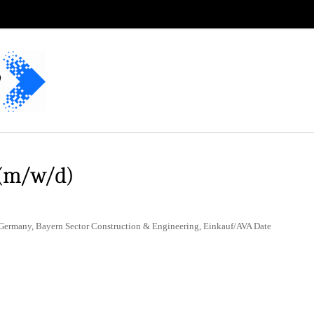
(m/w/d)
 Germany, Bayern Sector Construction & Engineering, Einkauf/AVA Date