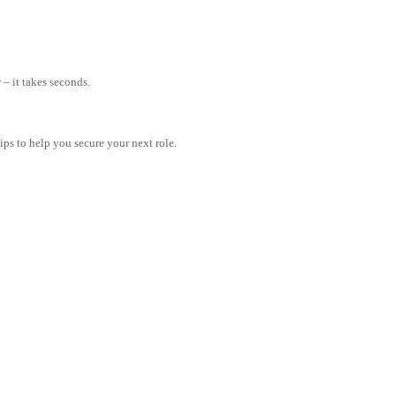
– it takes seconds.
tips to help you secure your next role.