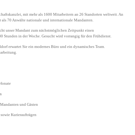
schaftskanzlei, mit mehr als 1600 Mitarbeitern an 26 Standorten weltweit. An
 als 70 Anwälte nationale und internationale Mandanten.
ucht unser Mandant zum nächstmöglichen Zeitpunkt einen
 30 Stunden in der Woche. Gesucht wird vorrangig für den Frühdienst.
ldorf erwartet Sie ein modernes Büro und ein dynamisches Team.
narbeitung.
fonate
n
 Mandanten und Gästen
sowie Kurieraufträgen