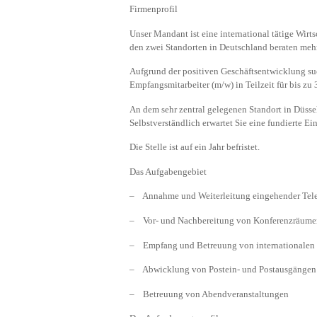
Firmenprofil
Unser Mandant ist eine international tätige Wirt
den zwei Standorten in Deutschland beraten mehr
Aufgrund der positiven Geschäftsentwicklung s
Empfangsmitarbeiter (m/w) in Teilzeit für bis zu
An dem sehr zentral gelegenen Standort in Düsse
Selbstverständlich erwartet Sie eine fundierte Ei
Die Stelle ist auf ein Jahr befristet.
Das Aufgabengebiet
– Annahme und Weiterleitung eingehender Tele
– Vor- und Nachbereitung von Konferenzräume
– Empfang und Betreuung von internationalen
– Abwicklung von Postein- und Postausgängen 
– Betreuung von Abendveranstaltungen