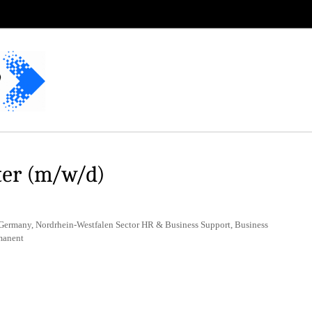
er (m/w/d)
Germany, Nordrhein-Westfalen Sector HR & Business Support, Business
manent