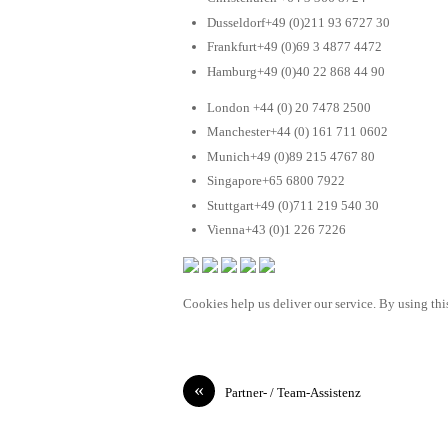
Dusseldorf+49 (0)211 93 6727 30
Frankfurt+49 (0)69 3 4877 4472
Hamburg+49 (0)40 22 868 44 90
London +44 (0) 20 7478 2500
Manchester+44 (0) 161 711 0602
Munich+49 (0)89 215 4767 80
Singapore+65 6800 7922
Stuttgart+49 (0)711 219 540 30
Vienna+43 (0)1 226 7226
Cookies help us deliver our service. By using this
«
Partner- / Team-Assistenz