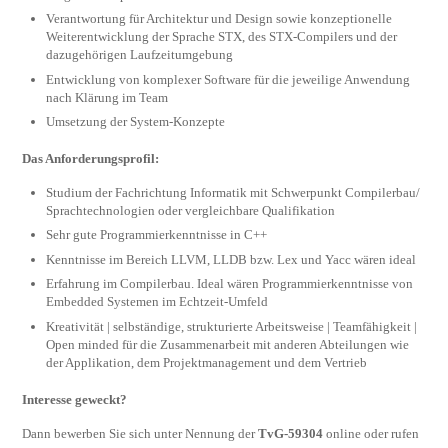
Verantwortung für Architektur und Design sowie konzeptionelle
Weiterentwicklung der Sprache STX, des STX-Compilers und der
dazugehörigen Laufzeitumgebung
Entwicklung von komplexer Software für die jeweilige Anwendung
nach Klärung im Team
Umsetzung der System-Konzepte
Das Anforderungsprofil:
Studium der Fachrichtung Informatik mit Schwerpunkt Compilerbau/
Sprachtechnologien oder vergleichbare Qualifikation
Sehr gute Programmierkenntnisse in C++
Kenntnisse im Bereich LLVM, LLDB bzw. Lex und Yacc wären ideal
Erfahrung im Compilerbau. Ideal wären Programmierkenntnisse von
Embedded Systemen im Echtzeit-Umfeld
Kreativität | selbständige, strukturierte Arbeitsweise | Teamfähigkeit |
Open minded für die Zusammenarbeit mit anderen Abteilungen wie
der Applikation, dem Projektmanagement und dem Vertrieb
Interesse geweckt?
Dann bewerben Sie sich unter Nennung der
TvG-59304
online oder rufen