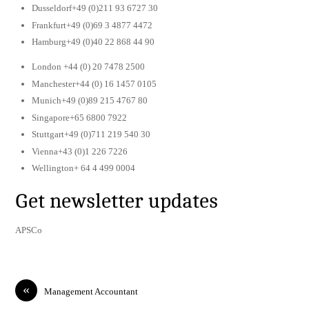
Dusseldorf+49 (0)211 93 6727 30
Frankfurt+49 (0)69 3 4877 4472
Hamburg+49 (0)40 22 868 44 90
London +44 (0) 20 7478 2500
Manchester+44 (0) 16 1457 0105
Munich+49 (0)89 215 4767 80
Singapore+65 6800 7922
Stuttgart+49 (0)711 219 540 30
Vienna+43 (0)1 226 7226
Wellington+ 64 4 499 0004
Get newsletter updates
APSCo
«
Management Accountant