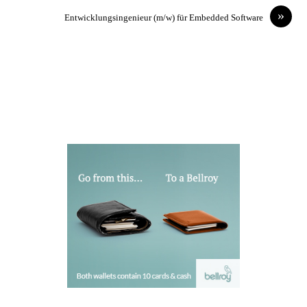
»
Entwicklungsingenieur (m/w) für Embedded Software