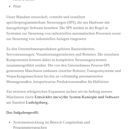
Print
Unser Mandant entwickelt, vertreibt und installiert
speicherprogrammierbare Steuerungen (SPS), die aus Hardware mit
dazugehöriger Software bestehen. Die SPS werden in der Regel in
Systemen zur Steuerung von industriellen automatischen Prozessen sowie
zur Steuerung von industriellen Anlagen eingesetzt.
Zu den Unternehmensprodukten gehören Basiseinheiten,
Servosteuerungen, Visualisierungseinheiten und Remotes. Die einzelnen
Komponenten können dabei zu kompletten Steuerungssystemen
zusammengeführt werden. Die von den Unternehmens Prozess-SPS
gesteuerten Maschinen umfassen einzelne Roboter, Transportsysteme und
Verpackungsmaschinen bis hin zu vollständig automatisierten
Montagestraßen, beispielsweise Produktionsstraßen für Halbleiter.
Zur weiteren erfolgreichen Expansion suchen wir im Auftrag unseres
Mandanten einen
Entwickler (m/w) für System-Konzepte und Software
am Standort
Ludwigsburg.
Das Aufgabenprofil:
Systementwicklung im Bereich Compilerbau und
Programmiersprachen