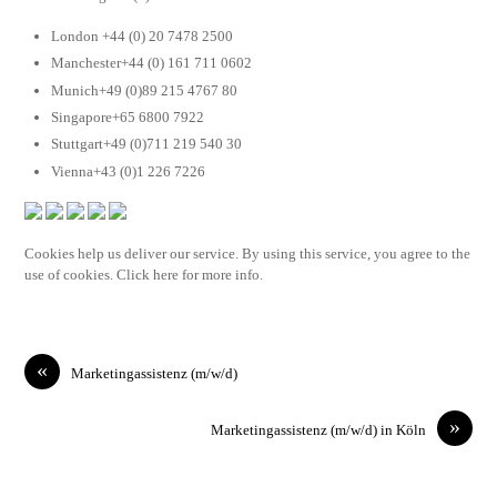
London +44 (0) 20 7478 2500
Manchester+44 (0) 161 711 0602
Munich+49 (0)89 215 4767 80
Singapore+65 6800 7922
Stuttgart+49 (0)711 219 540 30
Vienna+43 (0)1 226 7226
Cookies help us deliver our service. By using this service, you agree to the
use of cookies. Click here for more info.
«
Marketingassistenz (m/w/d)
»
Marketingassistenz (m/w/d) in Köln