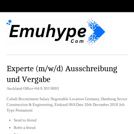
Experte (m/w/d) Ausschreibung
und Vergabe
Auckland Office+64 9 303 9093
Cobalt Recruitment Salary Negotiable Location Germany, Hamburg Sector
Construction & Engineering, Einkauf/AVA Date 20th December 2018 Job
Type Permanent
Send to friend
Refer a friend