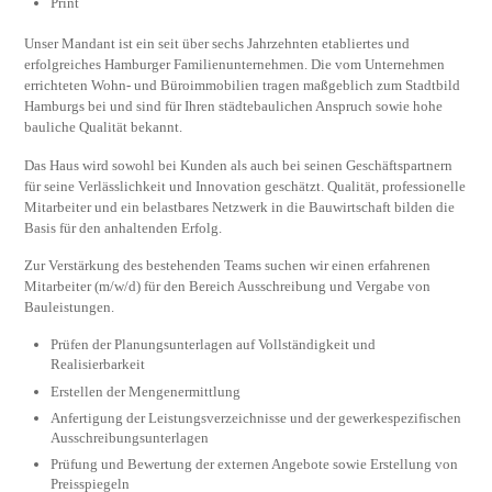
Print
Unser Mandant ist ein seit über sechs Jahrzehnten etabliertes und
erfolgreiches Hamburger Familienunternehmen. Die vom Unternehmen
errichteten Wohn- und Büroimmobilien tragen maßgeblich zum Stadtbild
Hamburgs bei und sind für Ihren städtebaulichen Anspruch sowie hohe
bauliche Qualität bekannt.
Das Haus wird sowohl bei Kunden als auch bei seinen Geschäftspartnern
für seine Verlässlichkeit und Innovation geschätzt. Qualität, professionelle
Mitarbeiter und ein belastbares Netzwerk in die Bauwirtschaft bilden die
Basis für den anhaltenden Erfolg.
Zur Verstärkung des bestehenden Teams suchen wir einen erfahrenen
Mitarbeiter (m/w/d) für den Bereich Ausschreibung und Vergabe von
Bauleistungen.
Prüfen der Planungsunterlagen auf Vollständigkeit und
Realisierbarkeit
Erstellen der Mengenermittlung
Anfertigung der Leistungsverzeichnisse und der gewerkespezifischen
Ausschreibungsunterlagen
Prüfung und Bewertung der externen Angebote sowie Erstellung von
Preisspiegeln