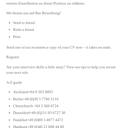
weitere Einzelheiten zu dieser Position zu erfahren.
Wir freuen uns auf Ihre Bewerbung!
Send to friend
Refer a friend
Print
Send one of our recruiters a copy of your CV now – it takes seconds.
Register
Are your interview skills a little rusty? View our tips to help you secure
your next role.
A-Z guide
Auckland+64 9 303 9093
Berlin+49 (0)30 5 7700 5110
Christchurch +64 3 366 8724
Dusseldorf+49 (0)211 93 6727 30
Frankfurt+49 (0)69 3 4877 4472
Hamburg+49 (0)40 22 868 44 90