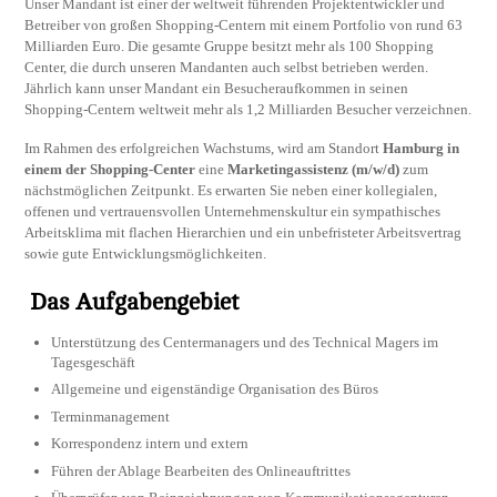
Unser Mandant ist einer der weltweit führenden Projektentwickler und
Betreiber von großen Shopping-Centern mit einem Portfolio von rund 63
Milliarden Euro. Die gesamte Gruppe besitzt mehr als 100 Shopping
Center, die durch unseren Mandanten auch selbst betrieben werden.
Jährlich kann unser Mandant ein Besucheraufkommen in seinen
Shopping-Centern weltweit mehr als 1,2 Milliarden Besucher verzeichnen.
Im Rahmen des erfolgreichen Wachstums, wird am Standort
Hamburg in
einem der Shopping-Center
eine
Marketingassistenz (m/w/d)
zum
nächstmöglichen Zeitpunkt. Es erwarten Sie neben einer kollegialen,
offenen und vertrauensvollen Unternehmenskultur ein sympathisches
Arbeitsklima mit flachen Hierarchien und ein unbefristeter Arbeitsvertrag
sowie gute Entwicklungsmöglichkeiten.
Das Aufgabengebiet
Unterstützung des Centermanagers und des Technical Magers im
Tagesgeschäft
Allgemeine und eigenständige Organisation des Büros
Terminmanagement
Korrespondenz intern und extern
Führen der Ablage Bearbeiten des Onlineauftrittes