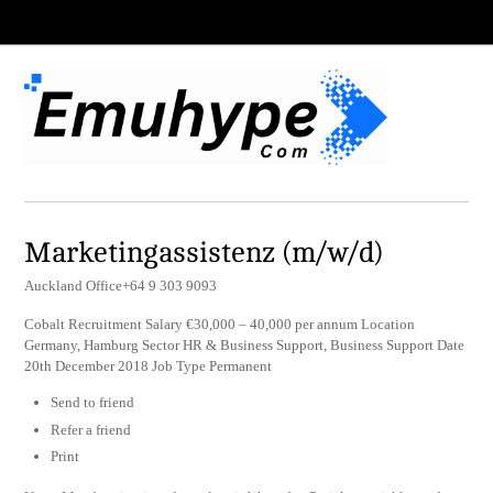
Marketingassistenz (m/w/d)
Auckland Office+64 9 303 9093
Cobalt Recruitment Salary €30,000 – 40,000 per annum Location
Germany, Hamburg Sector HR & Business Support, Business Support Date
20th December 2018 Job Type Permanent
Send to friend
Refer a friend
Print