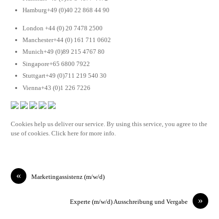
Hamburg+49 (0)40 22 868 44 90
London +44 (0) 20 7478 2500
Manchester+44 (0) 161 711 0602
Munich+49 (0)89 215 4767 80
Singapore+65 6800 7922
Stuttgart+49 (0)711 219 540 30
Vienna+43 (0)1 226 7226
Cookies help us deliver our service. By using this service, you agree to the
use of cookies. Click here for more info.
«
Marketingassistenz (m/w/d)
»
Experte (m/w/d) Ausschreibung und Vergabe