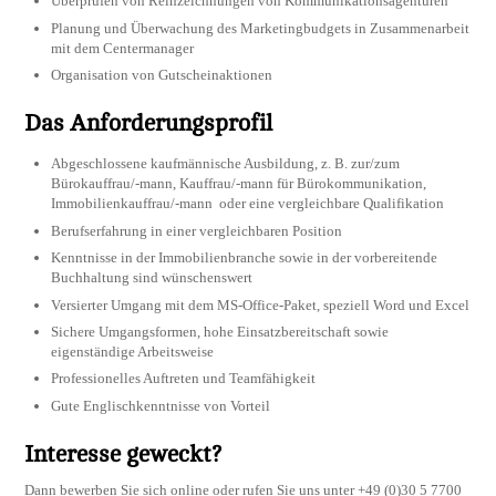
Überprüfen von Reinzeichnungen von Kommunikationsagenturen
Planung und Überwachung des Marketingbudgets in Zusammenarbeit
mit dem Centermanager
Organisation von Gutscheinaktionen
Das Anforderungsprofil
Abgeschlossene kaufmännische Ausbildung, z. B. zur/zum
Bürokauffrau/-mann, Kauffrau/-mann für Bürokommunikation,
Immobilienkauffrau/-mann oder eine vergleichbare Qualifikation
Berufserfahrung in einer vergleichbaren Position
Kenntnisse in der Immobilienbranche sowie in der vorbereitende
Buchhaltung sind wünschenswert
Versierter Umgang mit dem MS-Office-Paket, speziell Word und Excel
Sichere Umgangsformen, hohe Einsatzbereitschaft sowie
eigenständige Arbeitsweise
Professionelles Auftreten und Teamfähigkeit
Gute Englischkenntnisse von Vorteil
Interesse geweckt?
Dann bewerben Sie sich online oder rufen Sie uns unter +49 (0)30 5 7700