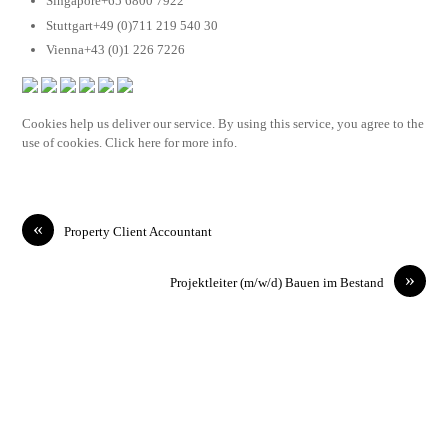
Singapore+65 6800 7922
Stuttgart+49 (0)711 219 540 30
Vienna+43 (0)1 226 7226
Cookies help us deliver our service. By using this service, you agree to the
use of cookies. Click here for more info.
«
Property Client Accountant
»
Projektleiter (m/w/d) Bauen im Bestand