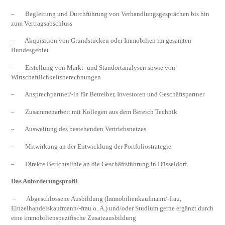
– Begleitung und Durchführung von Verhandlungsgesprächen bis hin
zum Vertragsabschluss
– Akquisition von Grundstücken oder Immobilien im gesamten
Bundesgebiet
– Erstellung von Markt- und Standortanalysen sowie von
Wirtschaftlichkeitsberechnungen
– Ansprechpartner/-in für Betreiber, Investoren und Geschäftspartner
– Zusammenarbeit mit Kollegen aus dem Bereich Technik
– Ausweitung des bestehenden Vertriebsnetzes
– Mitwirkung an der Entwicklung der Portfoliostrategie
– Direkte Berichtslinie an die Geschäftsführung in Düsseldorf
Das Anforderungsprofil
– Abgeschlossene Ausbildung (Immobilienkaufmann/-frau,
Einzelhandelskaufmann/-frau o. Ä.) und/oder Studium gerne ergänzt durch
eine immobilienspezifische Zusatzausbildung