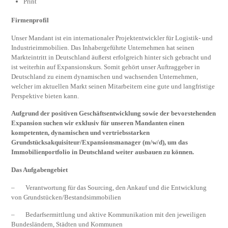
Print
Firmenprofil
Unser Mandant ist ein internationaler Projektentwickler für Logistik- und
Industrieimmobilien. Das Inhabergeführte Unternehmen hat seinen
Markteintritt in Deutschland äußerst erfolgreich hinter sich gebracht und
ist weiterhin auf Expansionskurs. Somit gehört unser Auftraggeber in
Deutschland zu einem dynamischen und wachsenden Unternehmen,
welcher im aktuellen Markt seinen Mitarbeitern eine gute und langfristige
Perspektive bieten kann.
Aufgrund der positiven Geschäftsentwicklung sowie der bevorstehenden
Expansion suchen wir exklusiv für unseren Mandanten einen
kompetenten, dynamischen und vertriebsstarken
Grundstücksakquisiteur/Expansionsmanager (m/w/d), um das
Immobilienportfolio in Deutschland weiter ausbauen zu können.
Das Aufgabengebiet
– Verantwortung für das Sourcing, den Ankauf und die Entwicklung
von Grundstücken/Bestandsimmobilien
– Bedarfsermittlung und aktive Kommunikation mit den jeweiligen
Bundesländern, Städten und Kommunen