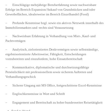
– Einschlägige mehrjährige Berufserfahrung sowie nachweisbare
Erfolge im Bereich Expansion/Ankauf von Grundstücken und/oder
Gewerbeflächen, idealerweise im Bereich Einzelhandel (Food)
– Profunde Kenntnisse bzgl. sowie ein aktives Netzwerk innerhalb des
Immobilienmarktes und -rechts sind Voraussetzung
– Nachweisbare Erfahrung in Verhandlung von Miet-, Kauf- und
Pachtverträgen
– Analytisch, zielorientiertes Denkvermögen sowie selbstständige,
ergebnisorientierte Arbeits­weise; Fähigkeit, Entscheidungen
vorzubereiten und einzufordern; hohe Einsatzbereitschaft
– Kommunikative, diplomatische und durchsetzungsfähige
Persönlichkeit mit professionellem sowie sicherem Auftreten und
Verhandlungsgeschick
– Sicherer Umgang mit MS Office, fortgeschrittene Excel-Kenntnisse
– Englischkenntnisse in Wort und Schrift
– Engagement und Bereitschaft zu hoher bundesweiter Reisetätigkeit
Send to friend