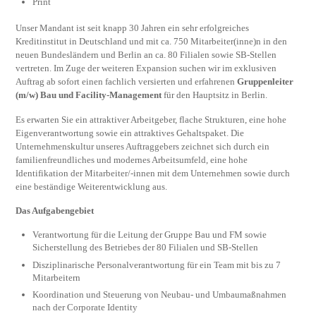
Print
Unser Mandant ist seit knapp 30 Jahren ein sehr erfolgreiches
Kreditinstitut in Deutschland und mit ca. 750 Mitarbeiter(inne)n in den
neuen Bundesländern und Berlin an ca. 80 Filialen sowie SB-Stellen
vertreten. Im Zuge der weiteren Expansion suchen wir im exklusiven
Auftrag ab sofort einen fachlich versierten und erfahrenen
Gruppenleiter
(m/w) Bau und Facility-Management
für den Hauptsitz in Berlin.
Es erwarten Sie ein attraktiver Arbeitgeber, flache Strukturen, eine hohe
Eigenverantwortung sowie ein attraktives Gehaltspaket. Die
Unternehmenskultur unseres Auftraggebers zeichnet sich durch ein
familienfreundliches und modernes Arbeitsumfeld, eine hohe
Identifikation der Mitarbeiter/-innen mit dem Unternehmen sowie durch
eine beständige Weiterentwicklung aus.
Das Aufgabengebiet
Verantwortung für die Leitung der Gruppe Bau und FM sowie
Sicherstellung des Betriebes der 80 Filialen und SB-Stellen
Disziplinarische Personalverantwortung für ein Team mit bis zu 7
Mitarbeitern
Koordination und Steuerung von Neubau- und Umbaumaßnahmen
nach der Corporate Identity