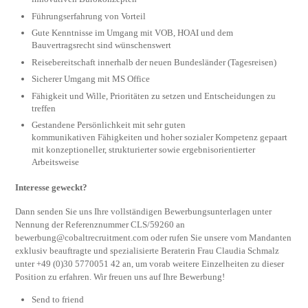
Führungserfahrung von Vorteil
Gute Kenntnisse im Umgang mit VOB, HOAI und dem
Bauvertragsrecht sind wünschenswert
Reisebereitschaft innerhalb der neuen Bundesländer (Tagesreisen)
Sicherer Umgang mit MS Office
Fähigkeit und Wille, Prioritäten zu setzen und Entscheidungen zu
treffen
Gestandene Persönlichkeit mit sehr guten
kommunikativen Fähigkeiten und hoher sozialer Kompetenz gepaart
mit konzeptioneller, strukturierter sowie ergebnisorientierter
Arbeitsweise
Interesse geweckt?
Dann senden Sie uns Ihre vollständigen Bewerbungsunterlagen unter
Nennung der Referenznummer CLS/59260 an
bewerbung@cobaltrecruitment.com
oder rufen Sie unsere vom Mandanten
exklusiv beauftragte und spezialisierte Beraterin Frau Claudia Schmalz
unter +49 (0)30 5770051 42 an, um vorab weitere Einzelheiten zu dieser
Position zu erfahren. Wir freuen uns auf Ihre Bewerbung!
Send to friend