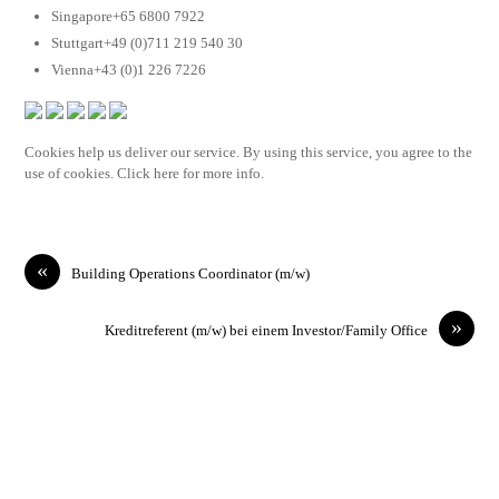
Singapore+65 6800 7922
Stuttgart+49 (0)711 219 540 30
Vienna+43 (0)1 226 7226
Cookies help us deliver our service. By using this service, you agree to the
use of cookies. Click here for more info.
«
Building Operations Coordinator (m/w)
»
Kreditreferent (m/w) bei einem Investor/Family Office