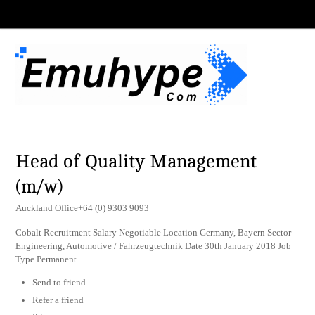
Head of Quality Management
(m/w)
Auckland Office+64 (0) 9303 9093
Cobalt Recruitment Salary Negotiable Location Germany, Bayern Sector
Engineering, Automotive / Fahrzeugtechnik Date 30th January 2018 Job
Type Permanent
Send to friend
Refer a friend