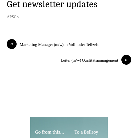
Get newsletter updates
APSCo
«
Marketing Manager (m/w) in Voll- oder Teilzeit
»
Leiter (m/w) Qualitätsmanagement