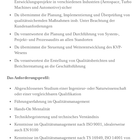
Entwicklungsprojekte in verschiedenen Industrien (Aerospace, Turbo
Machines und Automotive) sicher
Du übernimmst die Planung, Implementierung und Überprüfung von
qualitätssichernden Maßnahmen insb. Unter Beachtung der
Kundenanforderungen
Du verantwortest die Planung und Durchführung von System-,
Projekt- und Prozessaudits an allen Standorten
Du übernimmst die Steuerung und Weiterentwicklung des KVP-
Wesens
Du verantwortest die Erstellung von Qualitätsberichten und
Berichterstattung an die Geschäftsführung
Das Anforderungsprofil:
Abgeschlossenes Studium einer Ingenieur- oder Naturwissenschaft
oder einer vergleichbaren Qualifikation
Führungserfahrung im Qualitätsmanagement
Hands-On Mentalität
Technikbegeisterung und technisches Verständnis
Kenntnisse im Qualitätsmanagement nach ISO 9001, idealerweise
auch EN 9100
Kenntnisse im Qualitätsmanagement nach TS 16949, ISO 14001 von