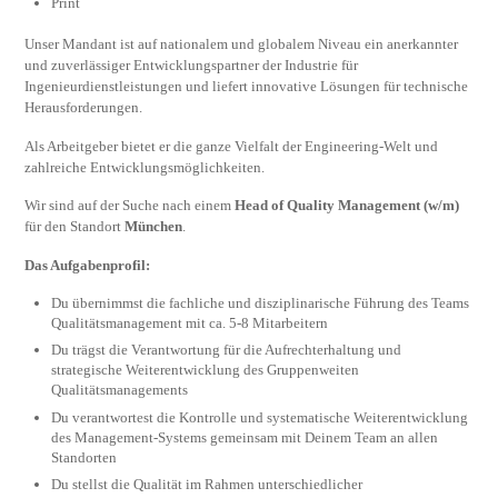
Print
Unser Mandant ist auf nationalem und globalem Niveau ein anerkannter
und zuverlässiger Entwicklungspartner der Industrie für
Ingenieurdienstleistungen und liefert innovative Lösungen für technische
Herausforderungen.
Als Arbeitgeber bietet er die ganze Vielfalt der Engineering-Welt und
zahlreiche Entwicklungsmöglichkeiten.
Wir sind auf der Suche nach einem
Head of Quality Management (w/m)
für den Standort
München
.
Das Aufgabenprofil:
Du übernimmst die fachliche und disziplinarische Führung des Teams
Qualitätsmanagement mit ca. 5-8 Mitarbeitern
Du trägst die Verantwortung für die Aufrechterhaltung und
strategische Weiterentwicklung des Gruppenweiten
Qualitätsmanagements
Du verantwortest die Kontrolle und systematische Weiterentwicklung
des Management-Systems gemeinsam mit Deinem Team an allen
Standorten
Du stellst die Qualität im Rahmen unterschiedlicher