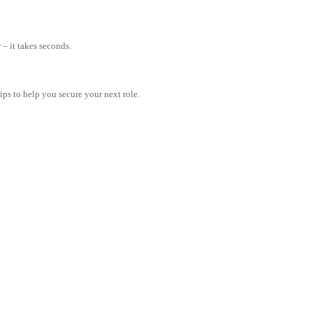
– it takes seconds.
tips to help you secure your next role.