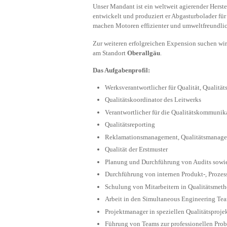
Unser Mandant ist ein weltweit agierender Herste
entwickelt und produziert er Abgasturbolader f
machen Motoren effizienter und umweltfreundlic
Zur weiteren erfolgreichen Expension suchen wi
am Standort
Oberallgäu
.
Das Aufgabenprofil:
Werksverantwortlicher für Qualität, Qual
Qualitätskoordinator des Leitwerks
Verantwortlicher für die Qualitätskommunik
Qualitätsreporting
Reklamationsmanagement, Qualitätsmanag
Qualität der Erstmuster
Planung und Durchführung von Audits sowi
Durchführung von internen Produkt-, Prozes
Schulung von Mitarbeitern in Qualitätsmet
Arbeit in den Simultaneous Engineering Te
Projektmanager in speziellen Qualitätsproje
Führung von Teams zur professionellen Pro