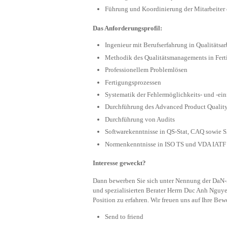
Führung und Koordinierung der Mitarbeiter
Das Anforderungsprofil:
Ingenieur mit Berufserfahrung in Qualitätsar
Methodik des Qualitätsmanagements in Fert
Professionellem Problemlösen
Fertigungsprozessen
Systematik der Fehlermöglichkeits- und -ein
Durchführung des Advanced Product Qualit
Durchführung von Audits
Softwarekenntnisse in QS-Stat, CAQ sowie
Normenkenntnisse in ISO TS und VDA IATF
Interesse geweckt?
Dann bewerben Sie sich unter Nennung der DaN-
und spezialisierten Berater Herrn Duc Anh Nguye
Position zu erfahren. Wir freuen uns auf Ihre Be
Send to friend