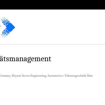
itätsmanagement
Germany, Bayern Sector Engineering, Automotive / Fahrzeugtechnik Date