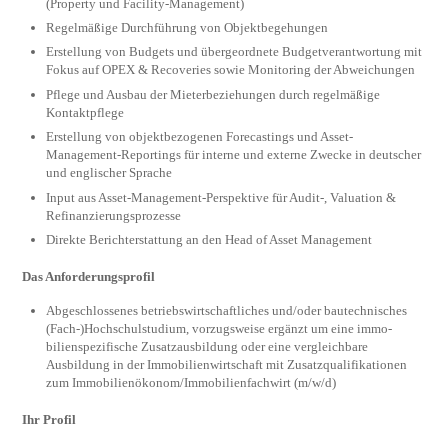
(Property und Facility-Management)
Regelmäßige Durchführung von Objektbegehungen
Erstellung von Budgets und übergeordnete Budgetverantwortung mit
Fokus auf OPEX & Recoveries sowie Monitoring der Abweichungen
Pflege und Ausbau der Mieterbeziehungen durch regelmäßige
Kontaktpflege
Erstellung von objektbezogenen Forecastings und Asset-
Management-Reportings für interne und externe Zwecke in deutscher
und englischer Sprache
Input aus Asset-Management-Perspektive für Audit-, Valuation &
Refinanzierungsprozesse
Direkte Berichterstattung an den Head of Asset Management
Das Anforderungsprofil
Abgeschlossenes betriebswirtschaftliches und/oder bautechnisches
(Fach-)Hoch­schul­studium, vorzugsweise ergänzt um eine immo­
bilienspezifische Zusatzausbildung oder eine vergleichbare
Ausbildung in der Immobilien­wirtschaft mit Zusatzqualifikationen
zum Immobilienökonom/Immobilienfachwirt (m/w/d)
Ihr Profil