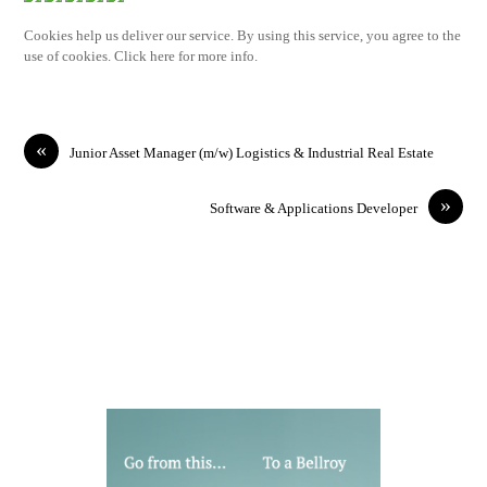
Cookies help us deliver our service. By using this service, you agree to the
use of cookies. Click here for more info.
«
Junior Asset Manager (m/w) Logistics & Industrial Real Estate
»
Software & Applications Developer