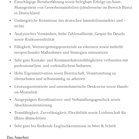
Einschlägige Berufserfahrung sowie belegbare Erfolge im Asset-
Management von Gewerbe­immobilien (idealerweise im Bereich Büro)
in Deutschland
Umfangreiche Kenntnisse des deutschen Immobilienmarktes und -
rechts
Analytisches Verständnis, hohe Zahlenaffinität, Gespür für Details
sowie Risikosensibilität
Fähigkeit, Wertsteigerungspotenziale zu erkennen sowie mithilfe
entsprechender Maßnahmen und Strategien umzusetzen
Sehr gute Kontakt- und Kommunikationsfähigkeiten verbunden mit
professionellem und verbindlichem Auftreten
Hohe Eigenmotivation sowie Bereitschaft, Ver­ant­wortung zu
übernehmen und selbstständig zu arbeiten
Leistungsorientierte und unternehmerische Denkweise sowie Hands-
on-Mentalität
Ausgeprägtes Koordinations- und Verhandlungsgeschick sowie
Abschlussorientierung
Teamfähigkeit, Zuverlässigkeit, Flexibilität sowie Leidenschaft für
(Büro-)Immobilien
Sehr gute bis fließende Englischkenntnisse in Wort & Schrift
Das Angebot