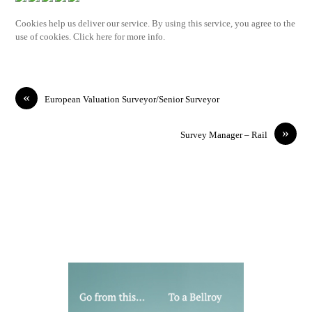
Cookies help us deliver our service. By using this service, you agree to the
use of cookies. Click here for more info.
«
European Valuation Surveyor/Senior Surveyor
»
Survey Manager – Rail