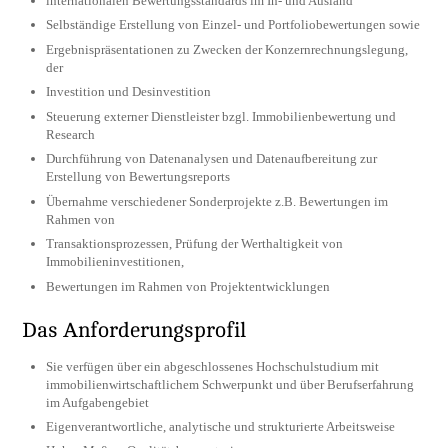
internationalen Bewertungsstandards im In- und Ausland
Selbständige Erstellung von Einzel- und Portfoliobewertungen sowie
Ergebnispräsentationen zu Zwecken der Konzernrechnungslegung,
der
Investition und Desinvestition
Steuerung externer Dienstleister bzgl. Immobilienbewertung und
Research
Durchführung von Datenanalysen und Datenaufbereitung zur
Erstellung von Bewertungsreports
Übernahme verschiedener Sonderprojekte z.B. Bewertungen im
Rahmen von
Transaktionsprozessen, Prüfung der Werthaltigkeit von
Immobilieninvestitionen,
Bewertungen im Rahmen von Projektentwicklungen
Das Anforderungsprofil
Sie verfügen über ein abgeschlossenes Hochschulstudium mit
immobilienwirtschaftlichem Schwerpunkt und über Berufserfahrung
im Aufgabengebiet
Eigenverantwortliche, analytische und strukturierte Arbeitsweise