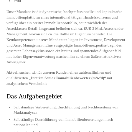
Print
Unser Mandant ist die dynamische, hochprofessionelle und kapitalstarke
Immobilienplattform eines international tätigen Handelskonzerns und
verfügt über ein breites Immobilienportfolio, hauptsächlich der
Assetklassen Retail. Insgesamt befinden sich ca. EUR 3 Mrd. Assets under
Management, wovon sich ca. die Hälfte im Eigentum befindet. Die
Kernkompetenzen unseres Mandanten liegen im Investment, Development
und Asset Management. Eine ausgeprägte Immobilienexpertise bzgl. des
gesamten Lebenszyklus sowie ein breites und spannendes Aufgabenfeld
mit hoher Eigenverantwortung machen ihn zu einem äußerst attraktiven
Arbeitgeber.
Aktuell suchen wir für unseren Kunden einen zahlenaffininen und
qualifizierten
„Interim Senior Immobilienbewerter (m/w/d)“
mit
analytischem Verständnis
Das Aufgabengebiet
Selbständige Vorbereitung, Durchführung und Nachbereitung von
Marktanalysen
Selbständige Durchführung von Immobilienbewertungen nach
nationalen und