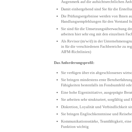
Augenmerk auf die auf­sichts­recht­lichen A
Damit einhergehend sind Sie für die Erstell
Die Prüfungsergebnisse werden von Ihnen a
Handlungsempfehlungen für den Vor­stand f
Sie sind für die Umsetzungsüberwachung der
arbeiten hier sehr eng mit den einzelnen F
Als Revisor (m/w/d) in der Unternehmensgruppe
in für die verschiedenen Fachbereiche zu reg
AIFM-Richtlinien)
Das Anforderungsprofil:
Sie verfügen über ein abgeschlossenes wirt­sc
Sie bringen mindestens erste Berufserfahrun
Fähigkeiten bestenfalls im Fonds­umfeld oder
Eine hohe Eigeninitiative, ausgeprägte Berat
Sie arbeiten sehr strukturiert, sorgfältig un
Diskretion, Loyalität und Verbindlichkeit sin
Sie bringen Englischkenntnisse und Reise­ber
Kommunikationsstärke, Teamfähigkeit, eine s
Funktion wichtig