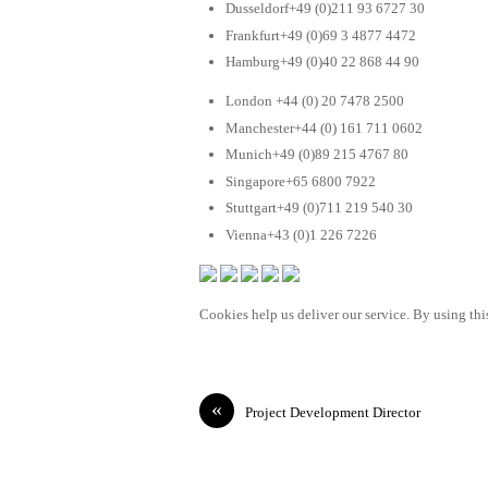
Dusseldorf+49 (0)211 93 6727 30
Frankfurt+49 (0)69 3 4877 4472
Hamburg+49 (0)40 22 868 44 90
London +44 (0) 20 7478 2500
Manchester+44 (0) 161 711 0602
Munich+49 (0)89 215 4767 80
Singapore+65 6800 7922
Stuttgart+49 (0)711 219 540 30
Vienna+43 (0)1 226 7226
Cookies help us deliver our service. By using this
«
Project Development Director