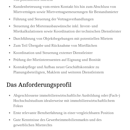
Kundenbetreuung vom ersten Kontakt bis hin zum Abschluss von
Mietverträgen sowie Mietvertragserneuerungen für Bestandsmieter
Führung und Steuerung der Vertragsverhandlungen
Steuerung der Mieterausbauwünsche inkl. Invest- und
Mietkalkulationen sowie Koordination der technischen Dienstleister
Durchführung von Objektbegehungen mit potentiellen Mietern
Zum Teil Übergabe und Rücknahme von Mietflächen
Koordination und Steuerung externer Dienstleister
Prüfung der Mietinteressenten auf Eignung und Bonität
Kontaktpflege und Aufbau neuer Geschäftskontakte zu
Planungsbeteiligten, Maklern und weiteren Dienstleistern
Das Anforderungsprofil
Abgeschlossene immobilienwirtschaftliche Ausbildung oder (Fach-)
Hochschulstudium idealerweise mit immobilienwirtschaftlichem
Fokus
Erste relevante Berufserfahrung in einer vergleichbaren Position
Gute Kenntnisse des Gewerbeimmobilienmarkts und des
gewerblichen Mietrechts