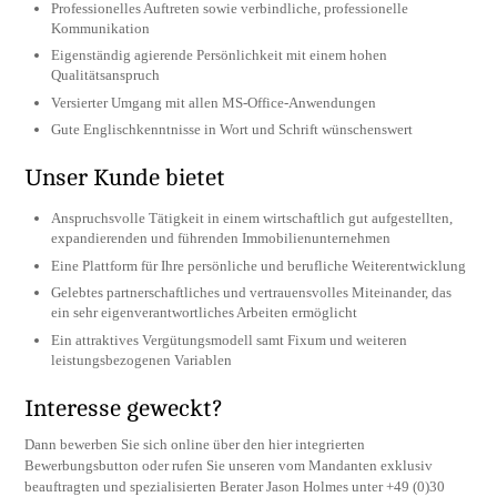
Professionelles Auftreten sowie verbindliche, professionelle
Kommunikation
Eigenständig agierende Persönlichkeit mit einem hohen
Qualitätsanspruch
Versierter Umgang mit allen MS-Office-Anwendungen
Gute Englischkenntnisse in Wort und Schrift wünschenswert
Unser Kunde bietet
Anspruchsvolle Tätigkeit in einem wirtschaftlich gut aufgestellten,
expandierenden und führenden Immobilienunternehmen
Eine Plattform für Ihre persönliche und berufliche Weiterentwicklung
Gelebtes partnerschaftliches und vertrauensvolles Miteinander, das
ein sehr eigenverantwortliches Arbeiten ermöglicht
Ein attraktives Vergütungsmodell samt Fixum und weiteren
leistungsbezogenen Variablen
Interesse geweckt?
Dann bewerben Sie sich online über den hier integrierten
Bewerbungsbutton oder rufen Sie unseren vom Mandanten exklusiv
beauftragten und spezialisierten Berater Jason Holmes unter +49 (0)30