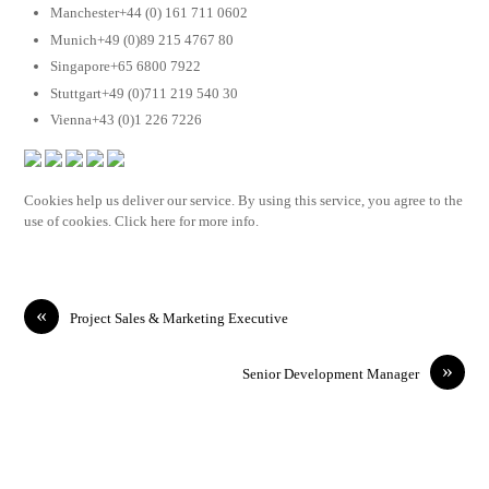
Manchester+44 (0) 161 711 0602
Munich+49 (0)89 215 4767 80
Singapore+65 6800 7922
Stuttgart+49 (0)711 219 540 30
Vienna+43 (0)1 226 7226
Cookies help us deliver our service. By using this service, you agree to the
use of cookies. Click here for more info.
«
Project Sales & Marketing Executive
»
Senior Development Manager