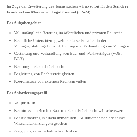
Im Zuge der Erweiterung des Teams suchen wir ab sofort für den
Standort
Frankfurt am Main
einen
Legal Counsel (m/w/d):
Das Aufgabengebiet
Vollumfängliche Beratung im öffentlichen und privaten Baurecht
Rechtliche Unterstützung weiterer Gesellschaften in der
Vertragsgestaltung/ Entwurf, Prüfung und Verhandlung von Verträgen
Gestaltung und Verhandlung von Bau- und Werkverträgen (VOB,
BGB)
Beratung im Grundstücksrecht
Begleitung von Rechtsstreitigkeiten
Koordination von externen Rechtsanwälten
Das Anforderungsprofil
Volljurist/-in
Kenntnisse im Bereich Bau- und Grundstücksrecht wünschenswert
Berufserfahrung in einem Immobilien-, Bauunternehmen oder einer
Wirtschaftskanzlei gern gesehen
Ausgeprägtes wirtschaftliches Denken