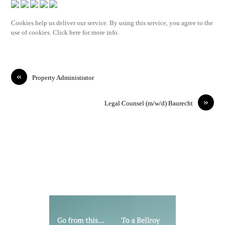
Cookies help us deliver our service. By using this service, you agree to the
use of cookies. Click here for more info.
«
Property Administrator
»
Legal Counsel (m/w/d) Baurecht