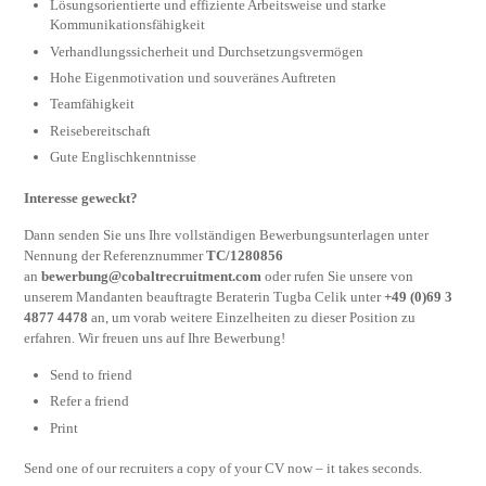
Lösungsorientierte und effiziente Arbeitsweise und starke
Kommunikationsfähigkeit
Verhandlungssicherheit und Durchsetzungsvermögen
Hohe Eigenmotivation und souveränes Auftreten
Teamfähigkeit
Reisebereitschaft
Gute Englischkenntnisse
Interesse geweckt?
Dann senden Sie uns Ihre vollständigen Bewerbungsunterlagen unter
Nennung der Referenznummer
TC/1280856
an
bewerbung@cobaltrecruitment.com
oder rufen Sie unsere von
unserem Mandanten beauftragte Beraterin Tugba Celik unter
+49 (0)69 3
4877 4478
an, um vorab weitere Einzelheiten zu dieser Position zu
erfahren. Wir freuen uns auf Ihre Bewerbung!
Send to friend
Refer a friend
Print
Send one of our recruiters a copy of your CV now – it takes seconds.