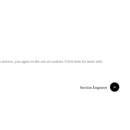
 service, you agree to the use of cookies. Click here for more info.
»
Section Engineer