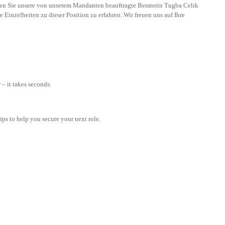
en Sie unsere von unserem Mandanten beauftragte Beraterin Tugba Celik
 Einzelheiten zu dieser Position zu erfahren. Wir freuen uns auf Ihre
– it takes seconds.
tips to help you secure your next role.