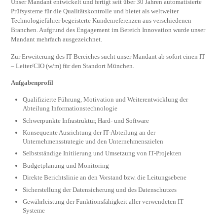
Unser Mandant entwickelt und fertigt seit über 30 Jahren automatisierte
Prüfsysteme für die Qualitätskontrolle und bietet als weltweiter
Technologieführer begeisterte Kundenreferenzen aus verschiedenen
Branchen. Aufgrund des Engagement im Bereich Innovation wurde unser
Mandant mehrfach ausgezeichnet.
Zur Erweiterung des IT Bereiches sucht unser Mandant ab sofort einen IT
– Leiter/CIO (w/m) für den Standort München.
Aufgabenprofil
Qualifizierte Führung, Motivation und Weiterentwicklung der
Abteilung Informationstechnologie
Schwerpunkte Infrastruktur, Hard- und Software
Konsequente Ausrichtung der IT-Abteilung an der
Unternehmensstrategie und den Unternehmenszielen
Selbstständige Initiierung und Umsetzung von IT-Projekten
Budgetplanung und Monitoring
Direkte Berichtslinie an den Vorstand bzw. die Leitungsebene
Sicherstellung der Datensicherung und des Datenschutzes
Gewährleistung der Funktionsfähigkeit aller verwendeten IT –
Systeme