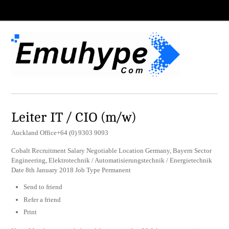
Leiter IT / CIO (m/w)
Auckland Office+64 (0) 9303 9093
Cobalt Recruitment Salary Negotiable Location Germany, Bayern Sector
Engineering, Elektrotechnik / Automatisierungstechnik / Energietechnik
Date 8th January 2018 Job Type Permanent
Send to friend
Refer a friend
Print