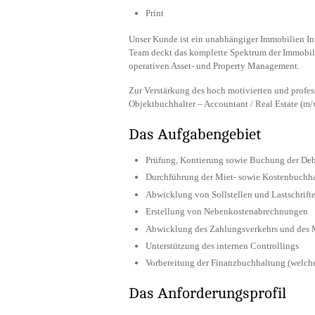
Print
Unser Kunde ist ein unabhängiger Immobilien Inv
Team deckt das komplette Spektrum der Immobil
operativen Asset- und Property Management.
Zur Verstärkung des hoch motivierten und profe
Objektbuchhalter – Accountant / Real Estate (m/w
Das Aufgabengebiet
Prüfung, Kontierung sowie Buchung der De
Durchführung der Miet- sowie Kostenbuchh
Abwicklung von Sollstellen und Lastschrift
Erstellung von Nebenkostenabrechnungen
Abwicklung des Zahlungsverkehrs und des
Unterstützung des internen Controllings
Vorbereitung der Finanzbuchhaltung (welche 
Das Anforderungsprofil