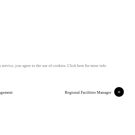
 service, you agree to the use of cookies. Click here for more info.
»
agement
Regional Facilities Manager