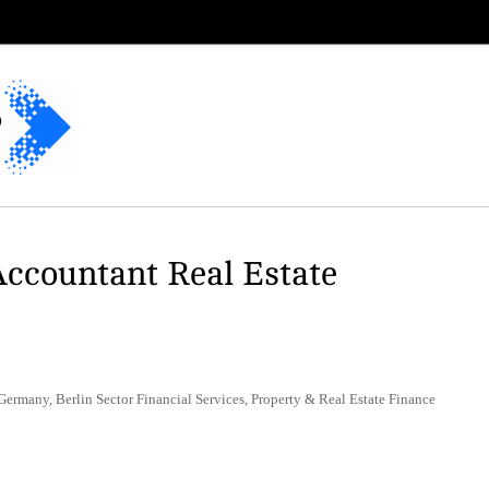
ccountant Real Estate
ermany, Berlin Sector Financial Services, Property & Real Estate Finance