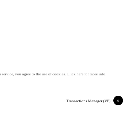
 service, you agree to the use of cookies. Click here for more info.
»
Transactions Manager (VP)