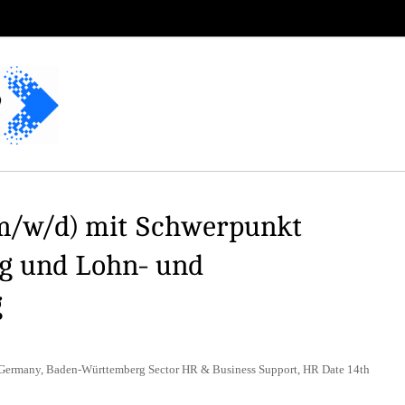
(m/w/d) mit Schwerpunkt
g und Lohn- und
g
 Germany, Baden-Württemberg Sector HR & Business Support, HR Date 14th