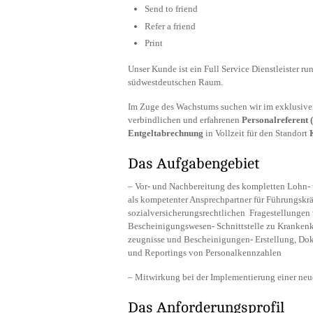
Send to friend
Refer a friend
Print
Unser Kunde ist ein Full Service Dienstleister 
südwestdeutschen Raum.
Im Zuge des Wachstums suchen wir im exklusiven 
verbindlichen und erfahrenen
Personalreferent
Entgeltabrechnung
in Vollzeit für den Standort
Das Aufgabengebiet
– Vor- und Nachbereitung des kompletten Lohn- u
als kompetenter Ansprechpartner für Führungskräf
sozialversicherungsrechtlichen Fragestellungen
Bescheinigungswesen- Schnittstelle zu Krankenka
zeugnisse und Bescheinigungen- Erstellung, D
und Reportings von Personalkennzahlen
– Mitwirkung bei der Implementierung einer ne
Das Anforderungsprofil