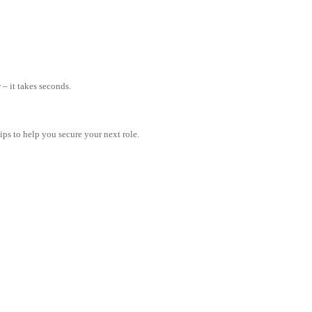
– it takes seconds.
tips to help you secure your next role.