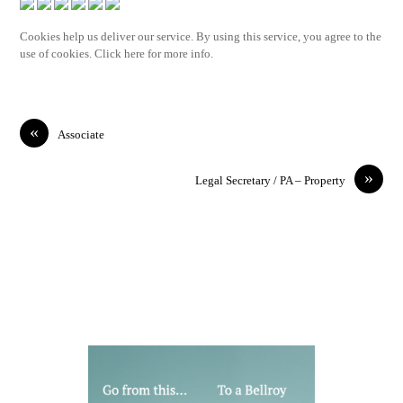
Cookies help us deliver our service. By using this service, you agree to the
use of cookies. Click here for more info.
«
Associate
»
Legal Secretary / PA – Property