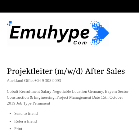
Projektleiter (m/w/d) After Sales
Auckland Office+64 9 303 9093
Cobalt Recruitment Salary Negotiable Location Germany, Bayern Sector
Construction & Engineering, Project Management Date 15th October
2019 Job Type Permanent
Send to friend
Refer a friend
Print