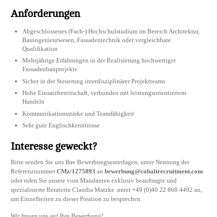
Anforderungen
Abgeschlossenes (Fach-) Hochschulstudium im Bereich Architektur,
Bauingenieurwesen, Fassadentechnik oder vergleichbare
Qualifikation
Mehrjährige Erfahrungen in der Realisierung hochwertiger
Fassadenbauprojekte
Sicher in der Steuerung interdisziplinärer Projektteams
Hohe Einsatzbereitschaft, verbunden mit leistungsorientiertem
Handeln
Kommunikationsstärke und Teamfähigkeit
Sehr gute Englischkenntnisse
Interesse geweckt?
Bitte senden Sie uns Ihre Bewerbungsunterlagen, unter Nennung der
Referenznummer
CMz/1275893
an
bewerbung@cobaltrecruitment.com
oder rufen Sie unsere vom Mandanten exklusiv beauftragte und
spezialisierte Beraterin Claudia Matzke unter +49 (0)40 22 868 4492 an,
um Einzelheiten zu dieser Position zu besprechen.
Wir freuen uns auf Ihre Bewerbung!