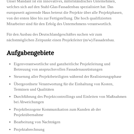
Unser Mandant ist ein innovatives, mittelständisches Unternehmen,
welches sich auf den Stahl-Glas-Fassadenbau spezialisiert hat. Das
europaweit agierende Haus betreut die Projekte über alle Projektphasen,
von der ersten Idee bis zur Fertigstellung. Die hoch qualifizierten
Mitarbeiter sind für den Erfolg des Unternehmens verantwortlich.
Für den Ausbau des Deutschlandgeschäftes suchen wir zum
nächstmöglichen Zeitpunkt einen Projektleiter (m/w) Fassadenbau.
Aufgabengebiete
Eigenverantwortliche und ganzheitliche Projektleitung und
Betreuung von anspruchsvollen Fassadenausrüstungen
Steuerung aller Projektbeteiligten während der Realisierungsphase
Übergeordnete Verantwortung für die Einhaltung von Kosten,
Terminen und Qualitäten
Durchführung des Projektcontrollings und Einleiten von Maßnahmen
bei Abweichungen
Projektbezogene Kommunikation zum Kunden ab der
Projektübernahme
Bearbeitung von Nachträgen
Projektabrechnung