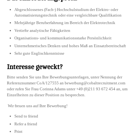
Abgeschlossenes (Fach-) Hochschulstudium der Elektro- oder
Automatisierungstechnik oder eine vergleichbare Qualifikation
Mehrjährige Berufserfahrung im Bereich der Elektrotechnik
Vertiefte analytische Fähigkeiten
Organisations- und kommunikationsstarke Persönlichkeit
Unternehmerisches Denken und hohes Maß an Einsatzbereitschaft
Sehr gute Englischkenntnisse
Interesse geweckt?
Bitte senden Sie uns Ihre Bewerbungsunterlagen, unter Nennung der
Referenznummer CoA/127555 an
bewerbung@cobaltrecruitment.com
oder rufen Sie Frau Corinna Adams unter +49 (0)211 93 672 454 an, um
Einzelheiten zu dieser Position zu besprechen.
Wir freuen uns auf Ihre Bewerbung!
Send to friend
Refer a friend
Print