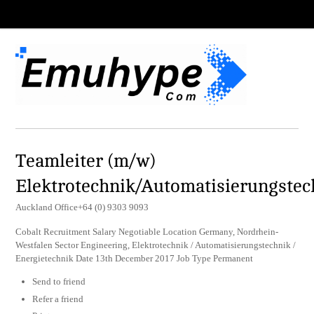
Teamleiter (m/w)
Elektrotechnik/Automatisierungstec
Auckland Office+64 (0) 9303 9093
Cobalt Recruitment Salary Negotiable Location Germany, Nordrhein-
Westfalen Sector Engineering, Elektrotechnik / Automatisierungstechnik /
Energietechnik Date 13th December 2017 Job Type Permanent
Send to friend
Refer a friend