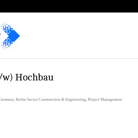
m/w) Hochbau
Germany, Berlin Sector Construction & Engineering, Project Management