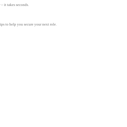
– it takes seconds.
tips to help you secure your next role.