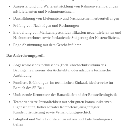
Ausgestaltung und Weiterentwicklung von Rahmenvereinbarungen
mit Lieferanten und Nachunternehmern
Durchführung von Lieferanten- und Nachunternehmerbeurteilungen
Prüfung von Nachträgen und Rechnungen
Erarbeitung von Marktanalysen, Identifikation neuer Lieferanten und
Nachunternehmer sowie fortlaufende Steigerung der Kosteneffizienz
Enge Abstimmung mit dem Geschäftsführer
Das Anforderungsprofil
Abgeschlossenes technisches (Fach-)Hochschulstudium des
Bauingenieurwesens, der Architektur oder adäquate technische
Ausbildung
Fundierte Erfahrungen im technischen Einkauf, idealerweise im
Bereich des SF-Bau
Umfassende Kenntnisse der Bauabläufe und der Baustellenlogistik
Teamorientierte Persönlichkeit mit sehr guten kommunikativen
Eigenschaften, hoher sozialer Kompetenz, ausgeprägter
Kundenorientierung sowie Verhandlungsgeschick
Fähigkeit und Wille Prioritäten zu setzen und Entscheidungen zu
treffen