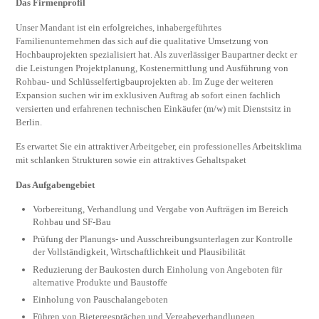
Das Firmenprofil
Unser Mandant ist ein erfolgreiches, inhabergeführtes
Familienunternehmen das sich auf die qualitative Umsetzung von
Hochbauprojekten spezialisiert hat. Als zuverlässiger Baupartner deckt er
die Leistungen Projektplanung, Kostenermittlung und Ausführung von
Rohbau- und Schlüsselfertigbauprojekten ab. Im Zuge der weiteren
Expansion suchen wir im exklusiven Auftrag ab sofort einen fachlich
versierten und erfahrenen technischen Einkäufer (m/w) mit Dienstsitz in
Berlin.
Es erwartet Sie ein attraktiver Arbeitgeber, ein professionelles Arbeitsklima
mit schlanken Strukturen sowie ein attraktives Gehaltspaket
Das Aufgabengebiet
Vorbereitung, Verhandlung und Vergabe von Aufträgen im Bereich
Rohbau und SF-Bau
Prüfung der Planungs- und Ausschreibungsunterlagen zur Kontrolle
der Vollständigkeit, Wirtschaftlichkeit und Plausibilität
Reduzierung der Baukosten durch Einholung von Angeboten für
alternative Produkte und Baustoffe
Einholung von Pauschalangeboten
Führen von Bietergesprächen und Vergabeverhandlungen