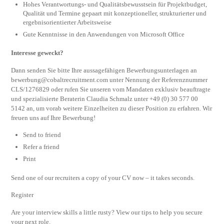
Hohes Verantwortungs- und Qualitätsbewusstsein für Projektbudget,
Qualität und Termine gepaart mit konzeptioneller, strukturierter und
ergebnisorientierter Arbeitsweise
Gute Kenntnisse in den Anwendungen von Microsoft Office
Interesse geweckt?
Dann senden Sie bitte Ihre aussagefähigen Bewerbungsunterlagen an
bewerbung@cobaltrecruitment.com
unter Nennung der Referenznummer
CLS/1276829 oder rufen Sie unseren vom Mandaten exklusiv beauftragte
und spezialisierte Beraterin Claudia Schmalz unter +49 (0) 30 577 00
5142 an, um vorab weitere Einzelheiten zu dieser Position zu erfahren. Wir
freuen uns auf Ihre Bewerbung!
Send to friend
Refer a friend
Print
Send one of our recruiters a copy of your CV now – it takes seconds.
Register
Are your interview skills a little rusty? View our tips to help you secure
your next role.