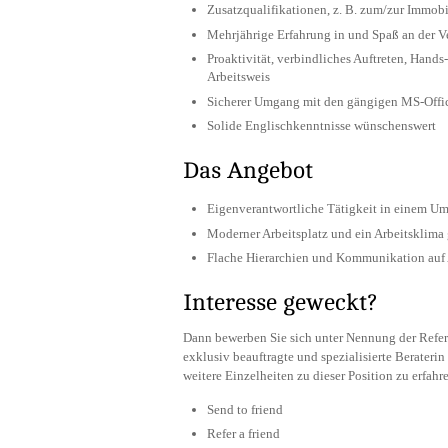
Zusatzqualifikationen, z. B. zum/zur Immobi
Mehrjährige Erfahrung in und Spaß an der
Proaktivität, verbindliches Auftreten, Hands
Arbeitsweis
Sicherer Umgang mit den gängigen MS-Off
Solide Englischkenntnisse wünschenswert
Das Angebot
Eigenverantwortliche Tätigkeit in einem U
Moderner Arbeitsplatz und ein Arbeitsklim
Flache Hierarchien und Kommunikation auf
Interesse geweckt?
Dann bewerben Sie sich unter Nennung der Re­f
exklusiv beauftragte und spezialisierte Berateri
weitere Einzel­heiten zu dieser Posi­tion zu erfah
Send to friend
Refer a friend