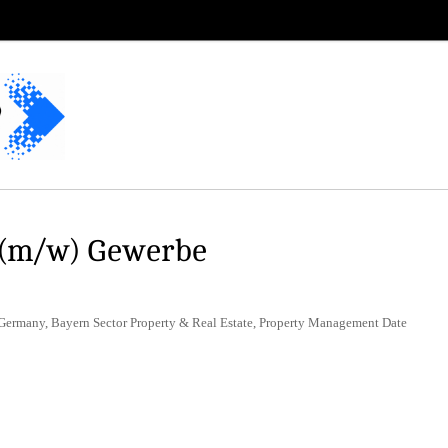
 (m/w) Gewerbe
Germany, Bayern Sector Property & Real Estate, Property Management Date