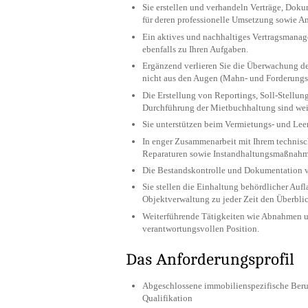
Sie erstellen und verhandeln Verträge, Do
für deren professionelle Umsetzung sowie A
Ein aktives und nachhaltiges Vertragsmanag
ebenfalls zu Ihren Aufgaben.
Ergänzend verlieren Sie die Überwachung d
nicht aus den Augen (Mahn- und Forderung
Die Erstellung von Reportings, Soll-Stellu
Durchführung der Mietbuchhaltung sind weit
Sie unterstützen beim Vermietungs- und Le
In enger Zusammenarbeit mit Ihrem technisc
Reparaturen sowie Instandhaltungsmaßnahm
Die Bestandskontrolle und Dokumentation v
Sie stellen die Einhaltung behördlicher Aufla
Objektverwaltung zu jeder Zeit den Überblic
Weiterführende Tätigkeiten wie Abnahmen u
verantwortungsvollen Position.
Das Anforderungsprofil
Abgeschlossene immobilienspezifische Beruf
Qualifikation