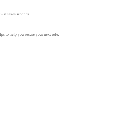
– it takes seconds.
tips to help you secure your next role.