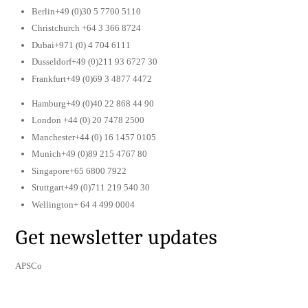
Berlin+49 (0)30 5 7700 5110
Christchurch +64 3 366 8724
Dubai+971 (0) 4 704 6111
Dusseldorf+49 (0)211 93 6727 30
Frankfurt+49 (0)69 3 4877 4472
Hamburg+49 (0)40 22 868 44 90
London +44 (0) 20 7478 2500
Manchester+44 (0) 16 1457 0105
Munich+49 (0)89 215 4767 80
Singapore+65 6800 7922
Stuttgart+49 (0)711 219 540 30
Wellington+ 64 4 499 0004
Get newsletter updates
APSCo