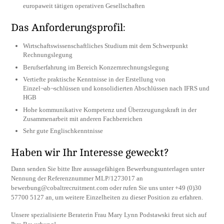
europaweit tätigen operativen Gesellschaften
Das Anforderungsprofil:
Wirtschaftswissenschaftliches Studium mit dem Schwerpunkt
Rechnungslegung
Berufserfahrung im Bereich Konzernrechnungslegung
Vertiefte praktische Kenntnisse in der Erstellung von
Einzel¬ab¬schlüssen und konsolidierten Abschlüssen nach IFRS und
HGB
Hohe kommunikative Kompetenz und Überzeugungskraft in der
Zusammenarbeit mit anderen Fachbereichen
Sehr gute Englischkenntnisse
Haben wir Ihr Interesse geweckt?
Dann senden Sie bitte Ihre aussagefähigen Bewerbungsunterlagen unter
Nennung der Referenznummer MLP/1273017 an
bewerbung@cobaltrecruitment.com
oder rufen Sie uns unter +49 (0)30
57700 5127 an, um weitere Einzelheiten zu dieser Position zu erfahren.
Unsere spezialisierte Beraterin Frau Mary Lynn Podstawski freut sich auf