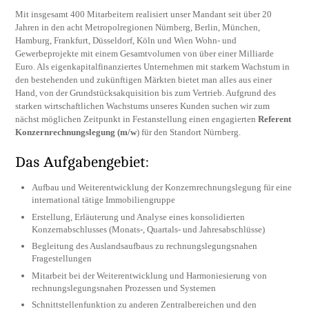
Mit insgesamt 400 Mitarbeitern realisiert unser Mandant seit über 20
Jahren in den acht Metropolregionen Nürnberg, Berlin, München,
Hamburg, Frankfurt, Düsseldorf, Köln und Wien Wohn- und
Gewerbeprojekte mit einem Gesamtvolumen von über einer Milliarde
Euro. Als eigenkapitalfinanziertes Unternehmen mit starkem Wachstum in
den bestehenden und zukünftigen Märkten bietet man alles aus einer
Hand, von der Grundstücksakquisition bis zum Vertrieb. Aufgrund des
starken wirtschaftlichen Wachstums unseres Kunden suchen wir zum
nächst möglichen Zeitpunkt in Festanstellung einen engagierten
Referent
Konzernrechnungslegung (m/w
) für den Standort Nürnberg.
Das Aufgabengebiet:
Aufbau und Weiterentwicklung der Konzernrechnungslegung für eine
international tätige Immobiliengruppe
Erstellung, Erläuterung und Analyse eines konsolidierten
Konzernabschlusses (Monats-, Quartals- und Jahresabschlüsse)
Begleitung des Auslandsaufbaus zu rechnungslegungsnahen
Fragestellungen
Mitarbeit bei der Weiterentwicklung und Harmoniesierung von
rechnungslegungsnahen Prozessen und Systemen
Schnittstellenfunktion zu anderen Zentralbereichen und den