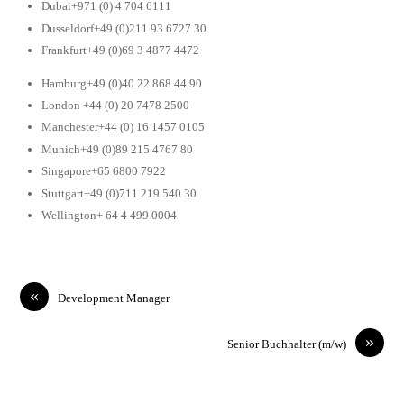
Dubai+971 (0) 4 704 6111
Dusseldorf+49 (0)211 93 6727 30
Frankfurt+49 (0)69 3 4877 4472
Hamburg+49 (0)40 22 868 44 90
London +44 (0) 20 7478 2500
Manchester+44 (0) 16 1457 0105
Munich+49 (0)89 215 4767 80
Singapore+65 6800 7922
Stuttgart+49 (0)711 219 540 30
Wellington+ 64 4 499 0004
«
Development Manager
»
Senior Buchhalter (m/w)