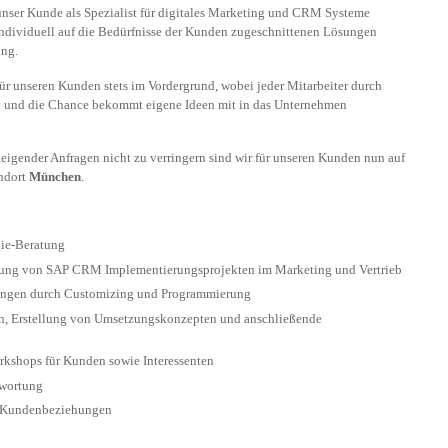
 unser Kunde als Spezialist für digitales Marketing und CRM Systeme
e individuell auf die Bedürfnisse der Kunden zugeschnittenen Lösungen
ung.
r unseren Kunden stets im Vordergrund, wobei jeder Mitarbeiter durch
d und die Chance bekommt eigene Ideen mit in das Unternehmen
eigender Anfragen nicht zu verringern sind wir für unseren Kunden nun auf
ndort
München
.
gie-Beratung
rung von SAP CRM Implementierungsprojekten im Marketing und Vertrieb
ungen durch Customizing und Programmierung
, Erstellung von Umsetzungskonzepten und anschließende
kshops für Kunden sowie Interessenten
twortung
r Kundenbeziehungen