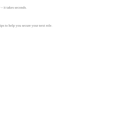
– it takes seconds.
tips to help you secure your next role.