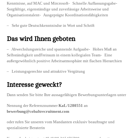
Kenntnisse, auf MAC und Mircrosoft- Schnelle Auffassungsgabe-
Sorgfältige, eigenständige und zuverlässige Arbeitsweise und
Organisationstalent- Ausgeprägte Koordinationsfähigkeiten
– Sehr gute Deutschkenntnisdse in Wort und Schrift
Das wird Ihnen geboten
– Abwechslungsreiche und spannende Aufgaabe- Hohes Maß an
Selbständigkeit undFreiraum in einem kollegialen Team- Eine
außergewöhnlich positive Arbeitsatmosphäre mit flachen Hierarchien
– Leistungsgerechte und attraktive Vergütung
Interesse geweckt?
Dann senden Sie bitte Ihre aussagefähigen Bewerbungsunterlagen unter
Nennung der Referenznummer
KaL/1280551
an
bewerbung@cobaltrecruitment.com
oder rufen Sie unseren vom Mandanten exklusiv beauftragte und
spezialisierte Beraterin