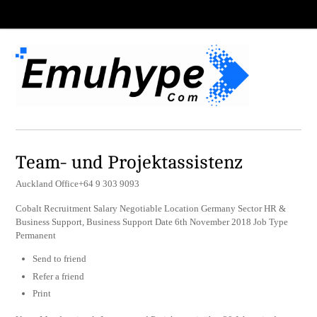
Team- und Projektassistenz
Auckland Office+64 9 303 9093
Cobalt Recruitment Salary Negotiable Location Germany Sector HR &
Business Support, Business Support Date 6th November 2018 Job Type
Permanent
Send to friend
Refer a friend
Print