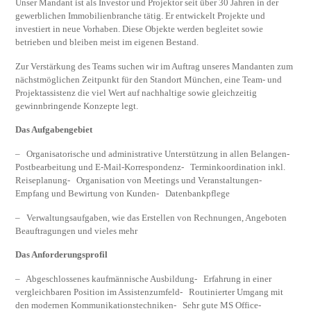
Unser Mandant ist als Investor und Projektor seit über 30 Jahren in der
gewerblichen Immobilienbranche tätig. Er entwickelt Projekte und
investiert in neue Vorhaben. Diese Objekte werden begleitet sowie
betrieben und bleiben meist im eigenen Bestand.
Zur Verstärkung des Teams suchen wir im Auftrag unseres Mandanten zum
nächstmöglichen Zeitpunkt für den Standort München, eine Team- und
Projektassistenz die viel Wert auf nachhaltige sowie gleichzeitig
gewinnbringende Konzepte legt.
Das Aufgabengebiet
– Organisatorische und administrative Unterstützung in allen Belangen-
Postbearbeitung und E-Mail-Korrespondenz- Terminkoordination inkl.
Reiseplanung- Organisation von Meetings und Veranstaltungen-
Empfang und Bewirtung von Kunden- Datenbankpflege
– Verwaltungsaufgaben, wie das Erstellen von Rechnungen, Angeboten
Beauftragungen und vieles mehr
Das Anforderungsprofil
– Abgeschlossenes kaufmännische Ausbildung- Erfahrung in einer
vergleichbaren Position im Assistenzumfeld- Routinierter Umgang mit
den modernen Kommunikationstechniken- Sehr gute MS Office-