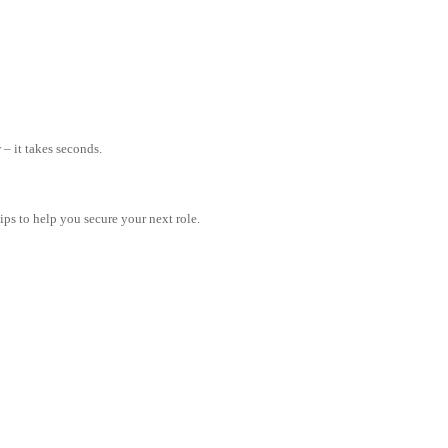
– it takes seconds.
tips to help you secure your next role.