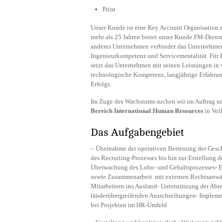
Print
Unser Kunde ist eine Key Account Organisation ei
mehr als 25 Jahren bietet unser Kunde FM-Diens
anderes Unternehmen verbindet das Unternehmen 
Ingenieurkompetenz und Servicementalität. Für 
setzt das Unternehmen mit seinen Leistungen in 
technologische Kompetenz, langjährige Erfahrun
Erfolgs.
Im Zuge des Wachstums suchen wir im Auftrag un
Bereich International Human Resources
in Voll
Das Aufgabengebiet
– Übernahme der operativen Betreuung der Geschä
des Recruiting-Prozesses bis hin zur Erstellung 
Überwachung des Lohn- und Gehaltsprozesses- E
sowie Zusammenarbeit mit externen Rechtsanwäl
Mitarbeitern ins Ausland- Unterstützung der Abt
länderübergreifenden Ausschreibungen- Impleme
bei Projekten im HR-Umfeld